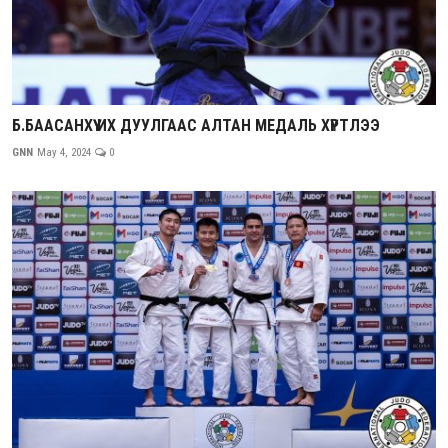
Б.БААСАНХҮҮ ИХ ДУУЛГААС АЛТАН МЕДАЛЬ ХҮРТЛЭЭ
GNN
May 4, 2024
0