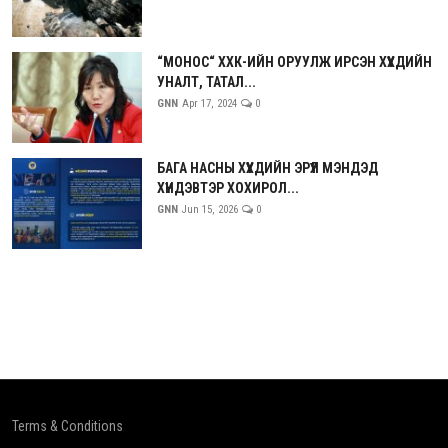
“МОНОС“ ХХК-ИЙН ОРУУЛЖ ИРСЭН ХҮҮХДИЙН
УНАЛТ, ТАТАЛ...
GNN
Apr 17, 2024
0
БАГА НАСНЫ ХҮҮХДИЙН ЭРҮҮЛ МЭНДЭД
ХҮНДЭВТЭР ХОХИРОЛ...
GNN
Jun 15, 2026
0
Terms & Conditions