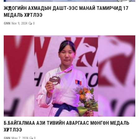
ЖҮДОГИЙН АХМАДЫН ДАШТ-ЭЭС МАНАЙ ТАМИРЧИД 17
МЕДАЛЬ ХҮРТЛЭЭ
GNN
Nov 9, 2024
0
Б.БАЙГАЛМАА АЗИ ТИВИЙН АВАРГААС МӨНГӨН МЕДАЛЬ
ХҮРТЛЭЭ
GNN
May 7, 2024
0