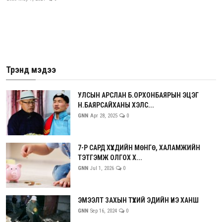
Трэнд мэдээ
УЛСЫН АРСЛАН Б.ОРХОНБАЯРЫН ЭЦЭГ
Н.БАЯРСАЙХАНЫ ХЭЛС...
GNN
Apr 28, 2025
0
7-Р САРД ХҮҮХДИЙН МӨНГӨ, ХАЛАМЖИЙН
ТЭТГЭМЖ ОЛГОХ Х...
GNN
Jul 1, 2026
0
ЭМЭЭЛТ ЗАХЫН ТҮҮХИЙ ЭДИЙН ҮНЭ ХАНШ
GNN
Sep 16, 2024
0