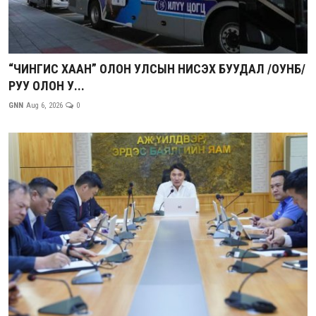
“ЧИНГИС ХААН” ОЛОН УЛСЫН НИСЭХ БУУДАЛ /ОУНБ/
РУУ ОЛОН У...
GNN
Aug 6, 2026
0