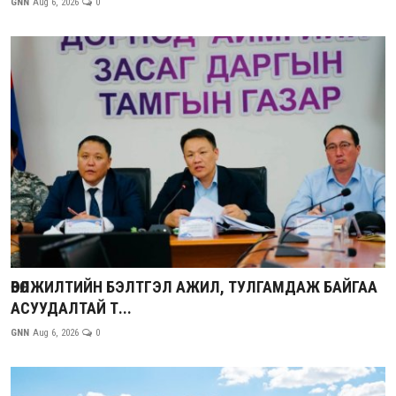
GNN
Aug 6, 2026
0
ӨВӨЛЖИЛТИЙН БЭЛТГЭЛ АЖИЛ, ТУЛГАМДАЖ БАЙГАА
АСУУДАЛТАЙ Т...
GNN
Aug 6, 2026
0