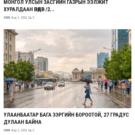
МОНГОЛ УЛСЫН ЗАСГИЙН ГАЗРЫН ЭЭЛЖИТ
ХУРАЛДААН ӨНӨӨДӨР /2...
GNN
Aug 5, 2026
0
УЛААНБААТАР БАГА ЗЭРГИЙН БОРООТОЙ, 27 ГРАДУС
ДУЛААН БАЙНА
GNN
Aug 5, 2026
0