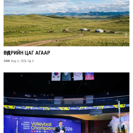
ӨНӨӨДРИЙН ЦАГ АГААР
GNN
Aug 6, 2026
0