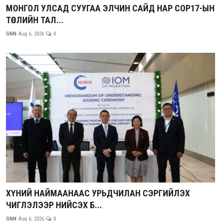
МОНГОЛ УЛСАД СУУГАА ЭЛЧИН САЙД НАР СОР17-ЫН
ТӨСЛИЙН ТАЛ...
GNN
Aug 6, 2026
0
ХҮНИЙ НАЙМААНААС УРЬДЧИЛАН СЭРГИЙЛЭХ
ЧИГЛЭЛЭЭР НИЙСЭХ Б...
GNN
Aug 6, 2026
0