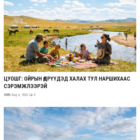
ЦУОШГ: ОЙРЫН ӨДРҮҮДЭД ХАЛАХ ТУЛ НАРШИХААС
СЭРЭМЖЛЭЭРЭЙ
GNN
Aug 6, 2026
0