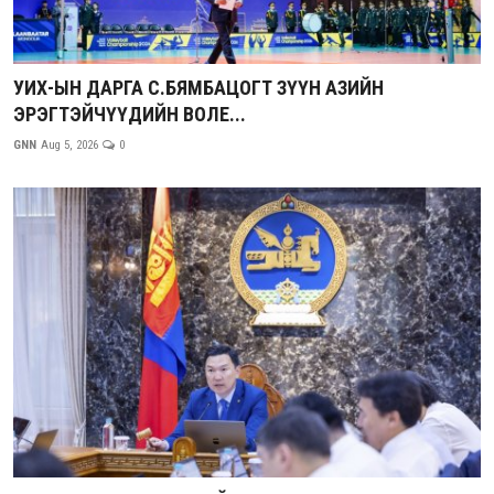
УИХ-ЫН ДАРГА С.БЯМБАЦОГТ ЗҮҮН АЗИЙН
ЭРЭГТЭЙЧҮҮДИЙН ВОЛЕ...
GNN
Aug 5, 2026
0