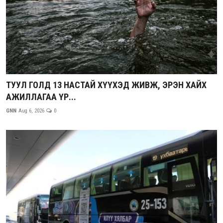
ТУУЛ ГОЛД 13 НАСТАЙ ХҮҮХЭД ЖИВЖ, ЭРЭН ХАЙХ
АЖИЛЛАГАА ҮР...
GNN
Aug 6, 2026
0