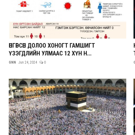
ӨНГӨРСӨН ДОЛОО ХОНОГТ ГАМШИГТ
ҮЗЭГДЛИЙН УЛМААС 12 ХҮН Н...
GNN
Jun 24, 2024
0