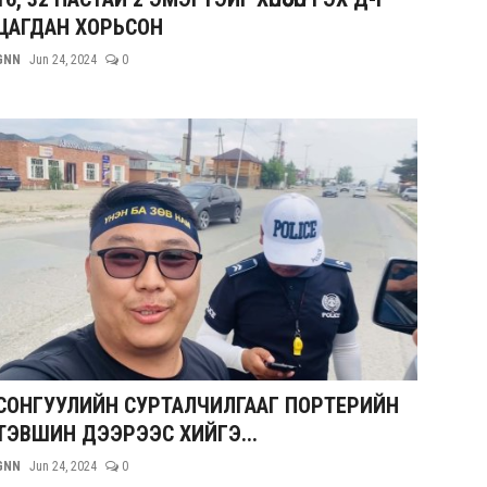
ЦАГДАН ХОРЬСОН
GNN
Jun 24, 2024
0
СОНГУУЛИЙН СУРТАЛЧИЛГААГ ПОРТЕРИЙН
ТЭВШИН ДЭЭРЭЭС ХИЙГЭ...
GNN
Jun 24, 2024
0