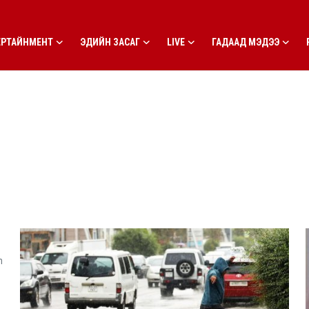
ЕРТАЙНМЕНТ
ЭДИЙН ЗАСАГ
LIVE
ГАДААД МЭДЭЭ
m