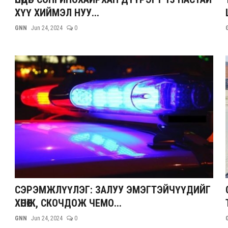
ХҮҮ ХИЙМЭЛ НУУ...
GNN
Jun 24, 2024
0
СЭРЭМЖЛҮҮЛЭГ: ЗАЛУУ ЭМЭГТЭЙЧҮҮДИЙГ
ХӨНӨӨЖ, СКОЧДОЖ ЧЕМО...
GNN
Jun 24, 2024
0