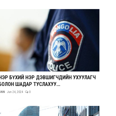
НЭР БҮХИЙ НЭР ДЭВШИГЧДИЙН УХУУЛАГЧ
БОЛОН ШАДАР ТУСЛАХУУ...
GNN
Jun 24, 2024
0