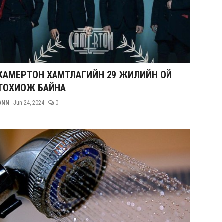
КАМЕРТОН ХАМТЛАГИЙН 29 ЖИЛИЙН ОЙ
ТОХИОЖ БАЙНА
GNN
Jun 24, 2024
0