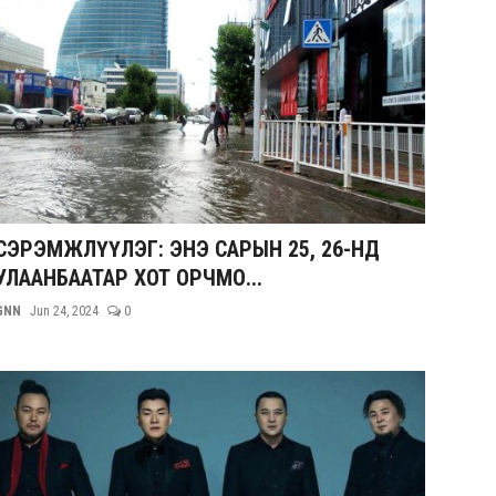
СЭРЭМЖЛҮҮЛЭГ: ЭНЭ САРЫН 25, 26-НД
УЛААНБААТАР ХОТ ОРЧМО...
GNN
Jun 24, 2024
0