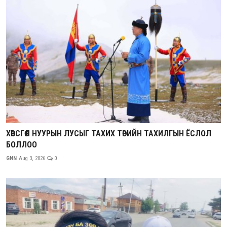
ХӨВСГӨЛ НУУРЫН ЛУСЫГ ТАХИХ ТӨРИЙН ТАХИЛГЫН ЁСЛОЛ
БОЛЛОО
GNN
Aug 3, 2026
0