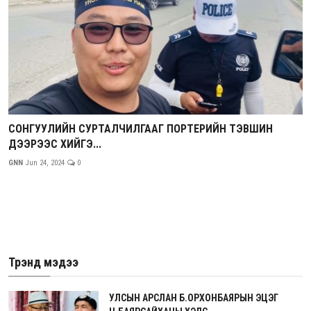
СОНГУУЛИЙН СУРТАЛЧИЛГААГ ПОРТЕРИЙН ТЭВШИН
ДЭЭРЭЭС ХИЙГЭ...
GNN
Jun 24, 2024
0
Трэнд мэдээ
УЛСЫН АРСЛАН Б.ОРХОНБАЯРЫН ЭЦЭГ