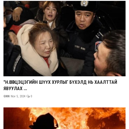
"Н.ӨНӨРЦЭЦЭГИЙН ШҮҮХ ХУРЛЫГ БҮХЭЛД НЬ ХААЛТТАЙ
ЯВУУЛАХ ...
GNN
Nov 5, 2024
0