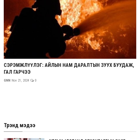
СЭРЭМЖЛҮҮЛЭГ: АЙЛЫН НАМ ДАРАЛТЫН ЗУУХ БУУДАЖ,
ГАЛ ГАРЧЭЭ
GNN
Nov 21, 2024
0
Трэнд мэдээ