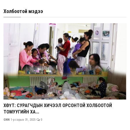
Холбоотой мэдээ
ХӨСҮТ: СУРАГЧДЫН ХИЧЭЭЛ ОРСОНТОЙ ХОЛБООТОЙ
ТОМУУГИЙН ХА...
GNN
1-р сарын 31, 2025
0