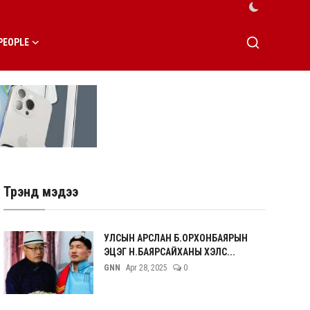
PEOPLE
Трэнд мэдээ
УЛСЫН АРСЛАН Б.ОРХОНБАЯРЫН
ЭЦЭГ Н.БАЯРСАЙХАНЫ ХЭЛС...
GNN
Apr 28, 2025
0