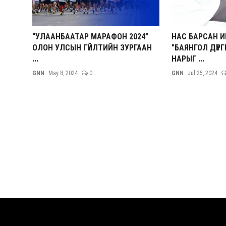
“УЛААНБААТАР МАРАФОН 2024”
НАС БАРСАН И
ОЛОН УЛСЫН ГҮЙЛТИЙН ЗУРГААН
"БАЯНГОЛ ДҮҮР
...
НАРЫГ ...
GNN
May 8, 2024
0
GNN
Jul 25, 2024