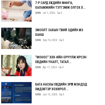
7-Р САРД ХҮҮХДИЙН МӨНГӨ,
ХАЛАМЖИЙН ТЭТГЭМЖ ОЛГОХ Х...
GNN
Jul 1, 2026
0
ЭМЭЭЛТ ЗАХЫН ТҮҮХИЙ ЭДИЙН ҮНЭ
ХАНШ
GNN
Sep 16, 2024
0
“МОНОС“ ХХК-ИЙН ОРУУЛЖ ИРСЭН
ХҮҮХДИЙН УНАЛТ, ТАТАЛ...
GNN
Apr 17, 2024
0
БАГА НАСНЫ ХҮҮХДИЙН ЭРҮҮЛ МЭНДЭД
ХҮНДЭВТЭР ХОХИРОЛ...
GNN
Jun 15, 2026
0