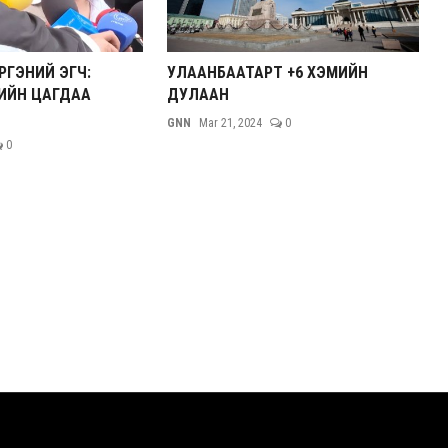
РГЭНИЙ ЭГЧ:
УЛААНБААТАРТ +6 ХЭМИЙН
ГИЙН ЦАГДАА
ДУЛААН
GNN
Mar 21, 2024
0
0