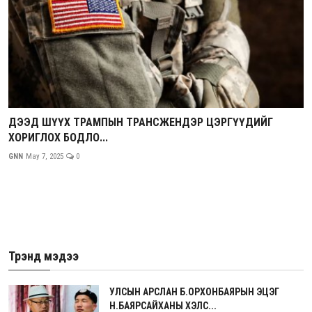
ДЭЭД ШҮҮХ ТРАМПЫН ТРАНСЖЕНДЭР ЦЭРГҮҮДИЙГ
ХОРИГЛОХ БОДЛО...
GNN
May 7, 2025
0
Трэнд мэдээ
УЛСЫН АРСЛАН Б.ОРХОНБАЯРЫН ЭЦЭГ
Н.БАЯРСАЙХАНЫ ХЭЛС...