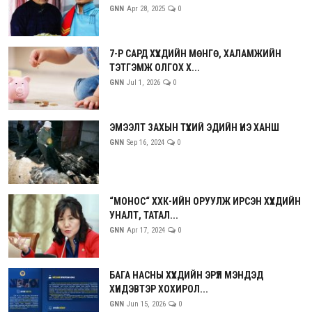
GNN
Apr 28, 2025
0
7-Р САРД ХҮҮХДИЙН МӨНГӨ, ХАЛАМЖИЙН
ТЭТГЭМЖ ОЛГОХ Х...
GNN
Jul 1, 2026
0
ЭМЭЭЛТ ЗАХЫН ТҮҮХИЙ ЭДИЙН ҮНЭ ХАНШ
GNN
Sep 16, 2024
0
“МОНОС“ ХХК-ИЙН ОРУУЛЖ ИРСЭН ХҮҮХДИЙН
УНАЛТ, ТАТАЛ...
GNN
Apr 17, 2024
0
БАГА НАСНЫ ХҮҮХДИЙН ЭРҮҮЛ МЭНДЭД
ХҮНДЭВТЭР ХОХИРОЛ...
GNN
Jun 15, 2026
0