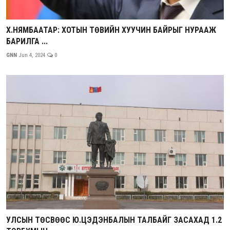
Х.НЯМБААТАР: ХОТЫН ТӨВИЙН ХУУЧИН БАЙРЫГ НУРААЖ
БАРИЛГА ...
GNN
Jun 4, 2024
0
УЛСЫН ТӨСВӨӨС Ю.ЦЭДЭНБАЛЫН ТАЛБАЙГ ЗАСАХАД 1.2