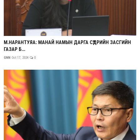
М.НАРАНТУЯА: МАНАЙ НАМЫН ДАРГА СҮҮДРИЙН ЗАСГИЙН
ГАЗАР Б...
GNN
Oct 17, 2024
0