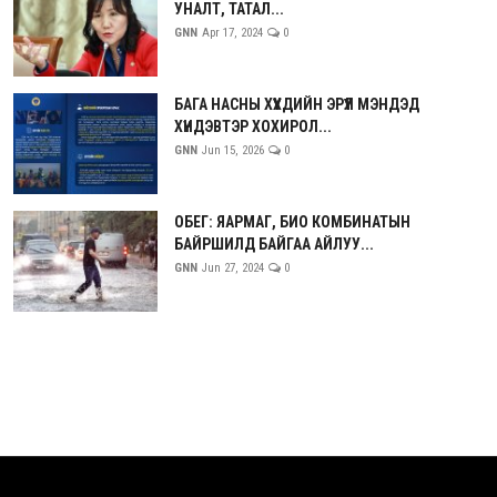
УНАЛТ, ТАТАЛ...
GNN
Apr 17, 2024
0
БАГА НАСНЫ ХҮҮХДИЙН ЭРҮҮЛ МЭНДЭД
ХҮНДЭВТЭР ХОХИРОЛ...
GNN
Jun 15, 2026
0
ОБЕГ: ЯАРМАГ, БИО КОМБИНАТЫН
БАЙРШИЛД БАЙГАА АЙЛУУ...
GNN
Jun 27, 2024
0