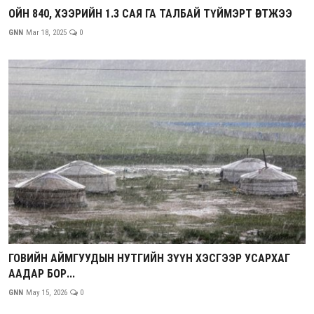
ОЙН 840, ХЭЭРИЙН 1.3 САЯ ГА ТАЛБАЙ ТҮЙМЭРТ ӨРТЖЭЭ
GNN
Mar 18, 2025
0
ГОВИЙН АЙМГУУДЫН НУТГИЙН ЗҮҮН ХЭСГЭЭР УСАРХАГ
ААДАР БОР...
GNN
May 15, 2026
0