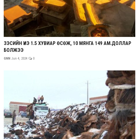
ЗЭСИЙН ҮНЭ 1.5 ХУВИАР ӨСӨЖ, 10 МЯНГА 149 АМ.ДОЛЛАР
БОЛЖЭЭ
GNN
Jun 4, 2024
0