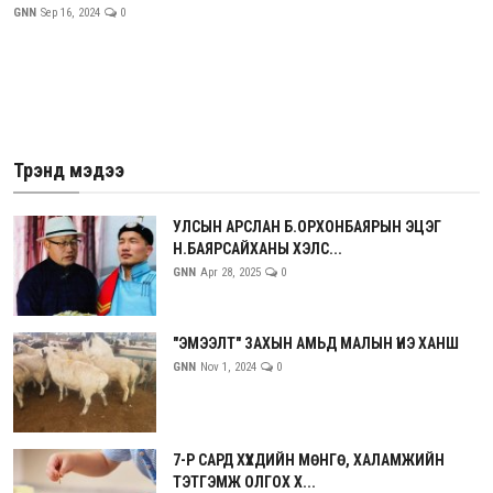
GNN
Sep 16, 2024
0
Трэнд мэдээ
УЛСЫН АРСЛАН Б.ОРХОНБАЯРЫН ЭЦЭГ
Н.БАЯРСАЙХАНЫ ХЭЛС...
GNN
Apr 28, 2025
0
"ЭМЭЭЛТ" ЗАХЫН АМЬД МАЛЫН ҮНЭ ХАНШ
GNN
Nov 1, 2024
0
7-Р САРД ХҮҮХДИЙН МӨНГӨ, ХАЛАМЖИЙН
ТЭТГЭМЖ ОЛГОХ Х...