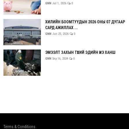
GNN
Jul 1, 2026
0
ХИЛИЙН БООМТУУДЫН 2026 ОНЫ 07 ДУГААР
САРД АЖИЛЛАХ ...
GNN
Jun 25, 2026
0
ЭМЭЭЛТ ЗАХЫН ТҮҮХИЙ ЭДИЙН ҮНЭ ХАНШ
GNN
Sep 16, 2024
0
Terms & Conditions