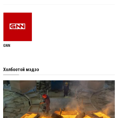
GNN
Холбоотой мэдээ