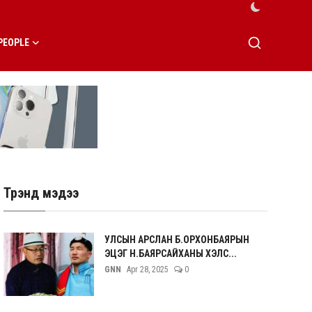
PEOPLE
Трэнд мэдээ
УЛСЫН АРСЛАН Б.ОРХОНБАЯРЫН
ЭЦЭГ Н.БАЯРСАЙХАНЫ ХЭЛС...
GNN
Apr 28, 2025
0