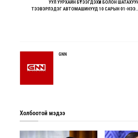
УУЛ УУРХАЙН БҮТЭЭГДЭХҮҮН БОЛОН ШАТАХУУ
ТЭЭВЭРЛЭДЭГ АВТОМАШИНУУД 10 САРЫН 01-НЭЭ..
GNN
Холбоотой мэдээ