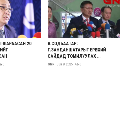
НГӨ ТАРААСАН 20
Я.СОДБААТАР:
ИЙГ
Г.ЗАНДАНШАТАРЫГ ЕРӨНХИЙ
САН
САЙДАД ТОМИЛУУЛАХ ...
0
GNN
Jun 9, 2025
0