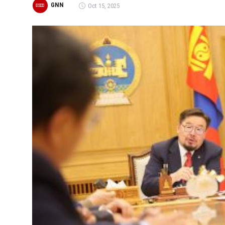
GNN
Oct 15, 2025