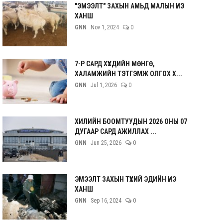
"ЭМЭЭЛТ" ЗАХЫН АМЬД МАЛЫН ҮНЭ
ХАНШ
GNN
Nov 1, 2024
0
7-Р САРД ХҮҮХДИЙН МӨНГӨ,
ХАЛАМЖИЙН ТЭТГЭМЖ ОЛГОХ Х...
GNN
Jul 1, 2026
0
ХИЛИЙН БООМТУУДЫН 2026 ОНЫ 07
ДУГААР САРД АЖИЛЛАХ ...
GNN
Jun 25, 2026
0
ЭМЭЭЛТ ЗАХЫН ТҮҮХИЙ ЭДИЙН ҮНЭ
ХАНШ
GNN
Sep 16, 2024
0