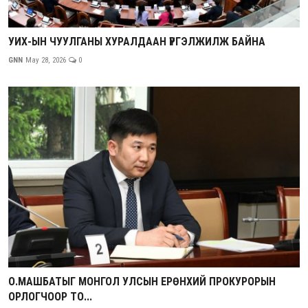
УИХ-ЫН ЧУУЛГАНЫ ХУРАЛДААН ҮРГЭЛЖИЛЖ БАЙНА
GNN
May 28, 2026
0
О.МАШБАТЫГ МОНГОЛ УЛСЫН ЕРӨНХИЙ ПРОКУРОРЫН
ОРЛОГЧООР ТО...