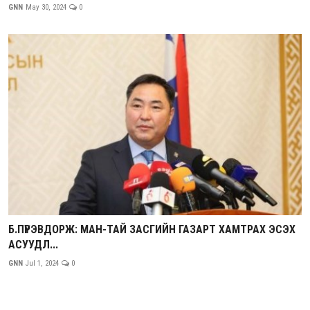
GNN
May 30, 2024
0
Б.ПҮРЭВДОРЖ: МАН-ТАЙ ЗАСГИЙН ГАЗАРТ ХАМТРАХ ЭСЭХ
АСУУДЛ...
GNN
Jul 1, 2024
0