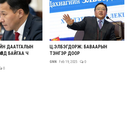
ЙН ДААТГАЛЫН
Ц.ЭЛБЭГДОРЖ: БАВААРЫН
ӨЛД БАЙГАА Ч
ТЭНГЭР ДООР
GNN
Feb 19, 2025
0
0