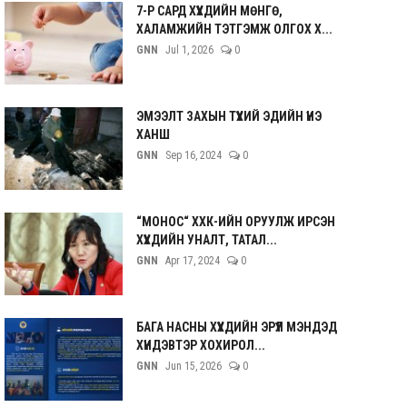
7-Р САРД ХҮҮХДИЙН МӨНГӨ,
ХАЛАМЖИЙН ТЭТГЭМЖ ОЛГОХ Х...
GNN
Jul 1, 2026
0
ЭМЭЭЛТ ЗАХЫН ТҮҮХИЙ ЭДИЙН ҮНЭ
ХАНШ
GNN
Sep 16, 2024
0
“МОНОС“ ХХК-ИЙН ОРУУЛЖ ИРСЭН
ХҮҮХДИЙН УНАЛТ, ТАТАЛ...
GNN
Apr 17, 2024
0
БАГА НАСНЫ ХҮҮХДИЙН ЭРҮҮЛ МЭНДЭД
ХҮНДЭВТЭР ХОХИРОЛ...
GNN
Jun 15, 2026
0