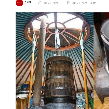
GNN
Jun 27, 2025
Jun 27, 2025 - 06:05