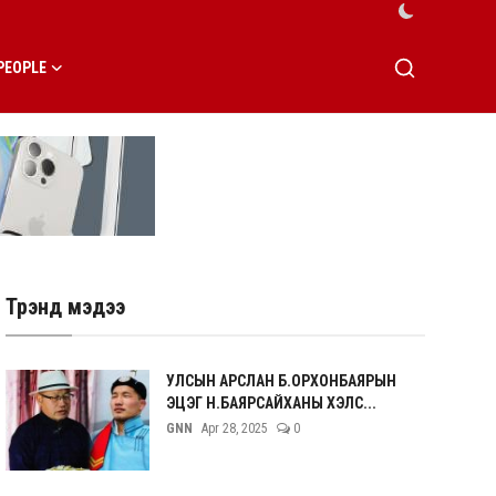
PEOPLE
Трэнд мэдээ
УЛСЫН АРСЛАН Б.ОРХОНБАЯРЫН
ЭЦЭГ Н.БАЯРСАЙХАНЫ ХЭЛС...
GNN
Apr 28, 2025
0