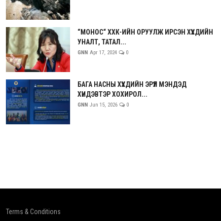
“МОНОС“ ХХК-ИЙН ОРУУЛЖ ИРСЭН ХҮҮХДИЙН
УНАЛТ, ТАТАЛ...
GNN
Apr 17, 2024
0
БАГА НАСНЫ ХҮҮХДИЙН ЭРҮҮЛ МЭНДЭД
ХҮНДЭВТЭР ХОХИРОЛ...
GNN
Jun 15, 2026
0
Terms & Conditions