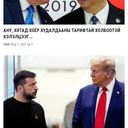
АНУ, ХЯТАД ХОЁР ХУДАЛДААНЫ ТАРИФТАЙ ХОЛБООТОЙ
ХЭЛЭЛЦЭЭГ...
GNN
May 7, 2025
0