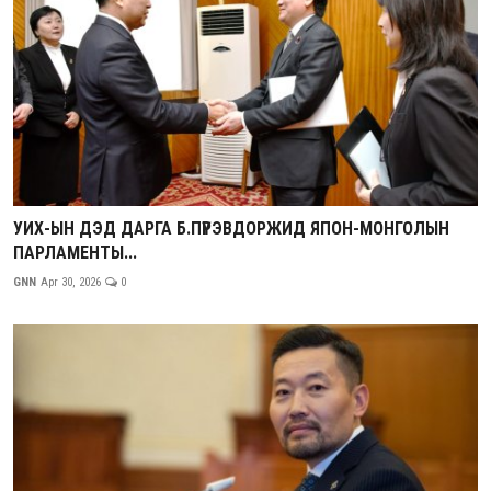
УИХ-ЫН ДЭД ДАРГА Б.ПҮРЭВДОРЖИД ЯПОН-МОНГОЛЫН
ПАРЛАМЕНТЫ...
GNN
Apr 30, 2026
0