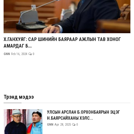
Х.ГАНХУЯГ: САР ШИНИЙН БАЯРААР АЖЛЫН ТАВ ХОНОГ
АМАРДАГ Б...
GNN
Feb 16, 2024
0
Трэнд мэдээ
УЛСЫН АРСЛАН Б.ОРХОНБАЯРЫН ЭЦЭГ
Н.БАЯРСАЙХАНЫ ХЭЛС...
GNN
Apr 28, 2025
0