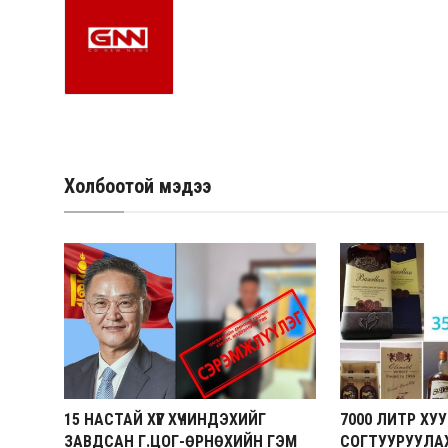
Холбоотой мэдээ
15 НАСТАЙ ХҮҮГ ХҮЧИНДЭХИЙГ
7000 ЛИТР ХУ
ЗАВДСАН Г.ЦОГ-ӨРНӨХИЙН ГЭМ
СОГТУУРУУЛА