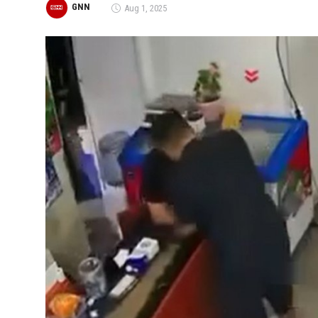
GNN
Aug 1, 2025