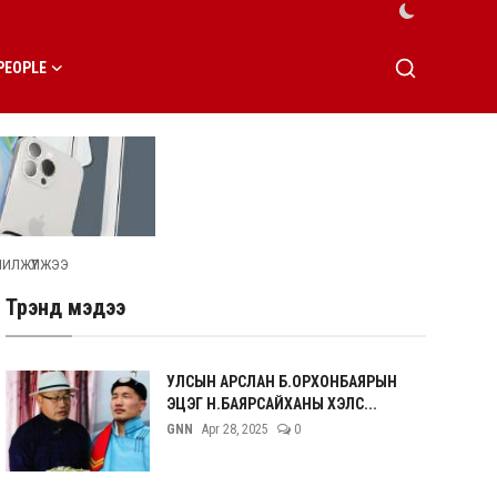
PEOPLE
ШИЛЖҮҮЛЖЭЭ
Трэнд мэдээ
УЛСЫН АРСЛАН Б.ОРХОНБАЯРЫН
ЭЦЭГ Н.БАЯРСАЙХАНЫ ХЭЛС...
GNN
Apr 28, 2025
0