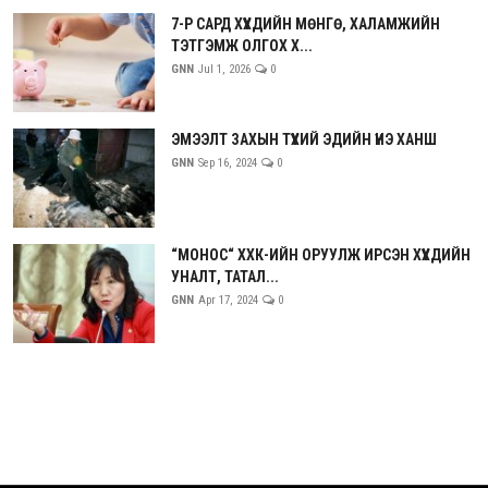
7-Р САРД ХҮҮХДИЙН МӨНГӨ, ХАЛАМЖИЙН
ТЭТГЭМЖ ОЛГОХ Х...
GNN
Jul 1, 2026
0
ЭМЭЭЛТ ЗАХЫН ТҮҮХИЙ ЭДИЙН ҮНЭ ХАНШ
GNN
Sep 16, 2024
0
“МОНОС“ ХХК-ИЙН ОРУУЛЖ ИРСЭН ХҮҮХДИЙН
УНАЛТ, ТАТАЛ...
GNN
Apr 17, 2024
0