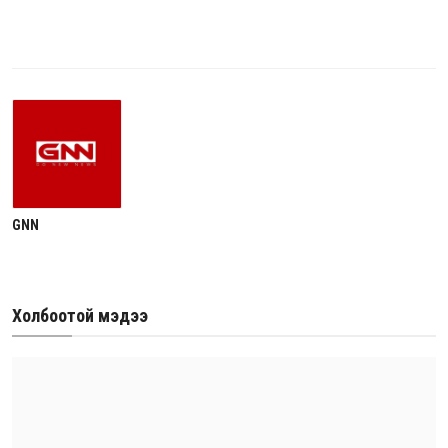
GNN
Холбоотой мэдээ