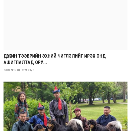
ДҮҮЖИН ТЭЭВРИЙН ЭХНИЙ ЧИГЛЭЛИЙГ ИРЭХ ОНД
АШИГЛАЛТАД ОРУ...
GNN
Nov 18, 2024
0