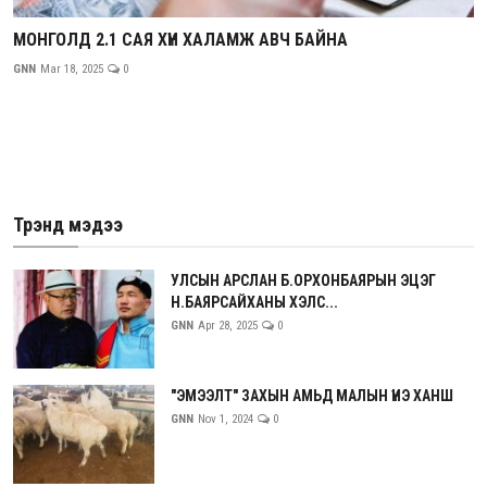
МОНГОЛД 2.1 САЯ ХҮН ХАЛАМЖ АВЧ БАЙНА
GNN
Mar 18, 2025
0
Трэнд мэдээ
УЛСЫН АРСЛАН Б.ОРХОНБАЯРЫН ЭЦЭГ
Н.БАЯРСАЙХАНЫ ХЭЛС...
GNN
Apr 28, 2025
0
"ЭМЭЭЛТ" ЗАХЫН АМЬД МАЛЫН ҮНЭ ХАНШ
GNN
Nov 1, 2024
0