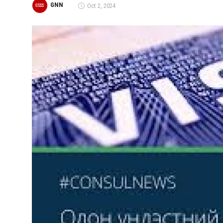
GNN
Oct 2, 2024