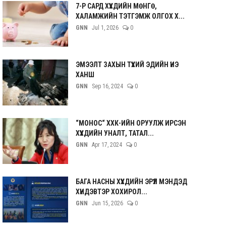
7-Р САРД ХҮҮХДИЙН МӨНГӨ,
ХАЛАМЖИЙН ТЭТГЭМЖ ОЛГОХ Х...
GNN
Jul 1, 2026
0
ЭМЭЭЛТ ЗАХЫН ТҮҮХИЙ ЭДИЙН ҮНЭ
ХАНШ
GNN
Sep 16, 2024
0
“МОНОС“ ХХК-ИЙН ОРУУЛЖ ИРСЭН
ХҮҮХДИЙН УНАЛТ, ТАТАЛ...
GNN
Apr 17, 2024
0
БАГА НАСНЫ ХҮҮХДИЙН ЭРҮҮЛ МЭНДЭД
ХҮНДЭВТЭР ХОХИРОЛ...
GNN
Jun 15, 2026
0