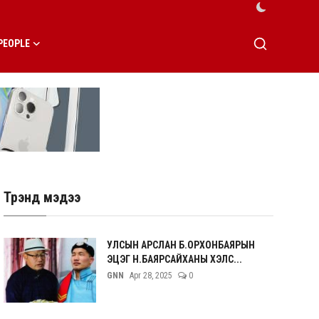
PEOPLE
Трэнд мэдээ
УЛСЫН АРСЛАН Б.ОРХОНБАЯРЫН
ЭЦЭГ Н.БАЯРСАЙХАНЫ ХЭЛС...
GNN
Apr 28, 2025
0