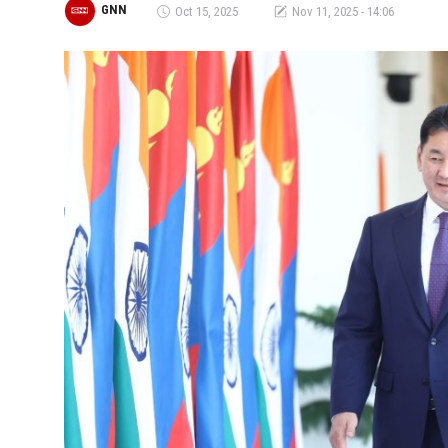
GNN
Oct 15, 2025
Nov 11, 2025 - 14:06