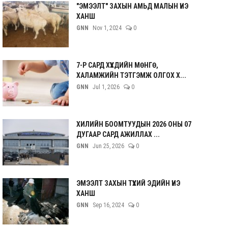
"ЭМЭЭЛТ" ЗАХЫН АМЬД МАЛЫН ҮНЭ
ХАНШ
GNN
Nov 1, 2024
0
7-Р САРД ХҮҮХДИЙН МӨНГӨ,
ХАЛАМЖИЙН ТЭТГЭМЖ ОЛГОХ Х...
GNN
Jul 1, 2026
0
ХИЛИЙН БООМТУУДЫН 2026 ОНЫ 07
ДУГААР САРД АЖИЛЛАХ ...
GNN
Jun 25, 2026
0
ЭМЭЭЛТ ЗАХЫН ТҮҮХИЙ ЭДИЙН ҮНЭ
ХАНШ
GNN
Sep 16, 2024
0