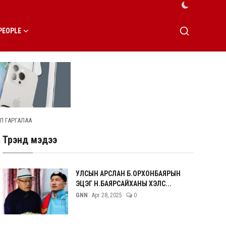
PEOPLE
Л ГАРГАЛАА
Трэнд мэдээ
УЛСЫН АРСЛАН Б.ОРХОНБАЯРЫН
ЭЦЭГ Н.БАЯРСАЙХАНЫ ХЭЛС...
GNN
Apr 28, 2025
0