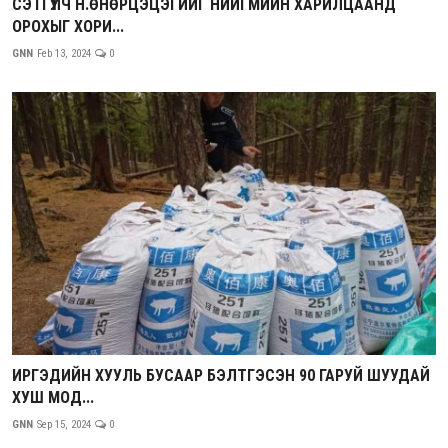
СЭТГҮҮЛЧ Н.ӨНӨРЦЭЦЭГИЙГ НИЙГМИЙН ХАРИЛЦААНД
ОРОХЫГ ХОРИ...
GNN
Feb 13, 2024
0
ИРГЭДИЙН ХУУЛЬ БУСААР БЭЛТГЭСЭН 90 ГАРУЙ ШУУДАЙ
ХУШ МОД...
GNN
Sep 15, 2024
0