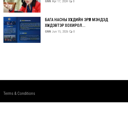
GNN
Apr 17, 2024
0
БАГА НАСНЫ ХҮҮХДИЙН ЭРҮҮЛ МЭНДЭД
ХҮНДЭВТЭР ХОХИРОЛ...
GNN
Jun 15, 2026
0
Terms & Conditions