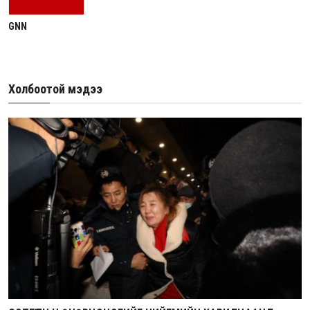
GNN
Холбоотой мэдээ