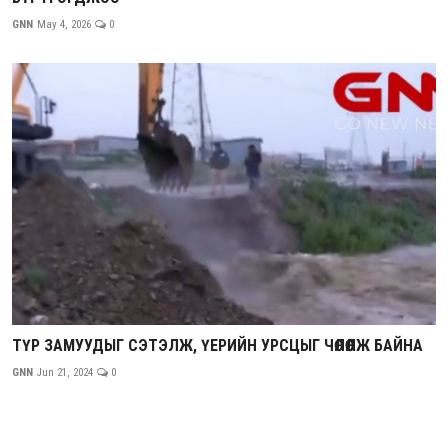
GNN
May 4, 2026
0
ТҮР ЗАМУУДЫГ СЭТЭЛЖ, ҮЕРИЙН УРСЦЫГ ЧӨЛӨӨЛЖ БАЙНА
GNN
Jun 21, 2024
0