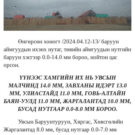
Өнгөрсөн хоногт /2024.04.12-13/ баруун
аймгуудын ихэнх нутаг, төвийн аймгуудын нутгийн
баруун хэсгээр 0.0-14.0 мм бороо, нойтон цас
орсон.
ҮҮНЭЭС ХАМГИЙН ИХ НЬ УВСЫН
МАЛЧИНД 14.0 ММ, ЗАВХАНЫ ИДЭРТ 13.0
ММ, УЛИАСТАЙД 11.0 ММ, ГОВЬ-АЛТАЙН
БАЯН-УУЛД 11.0 ММ, ЖАРГАЛАНТАД 10.0 ММ,
БУСАД НУТГААР 0.0-8.0 ММ БОРОО.
Увсын Баруунтуруун, Хяргас, Хөвсгөлийн
Жаргалантад 8.0 мм, бусад нутгаар 0.0-7.0 мм