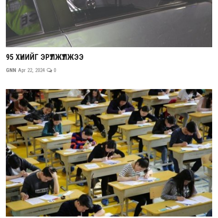
95 ХҮНИЙГ ЭРҮҮЛЖҮҮЛЖЭЭ
GNN
Apr 22, 2024
0