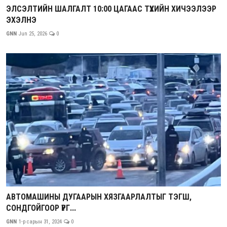
ЭЛСЭЛТИЙН ШАЛГАЛТ 10:00 ЦАГААС ТҮҮХИЙН ХИЧЭЭЛЭЭР
ЭХЭЛНЭ
GNN
Jun 25, 2026
0
АВТОМАШИНЫ ДУГААРЫН ХЯЗГААРЛАЛТЫГ ТЭГШ,
СОНДГОЙГООР ҮРГ...
GNN
1-р сарын 31, 2024
0