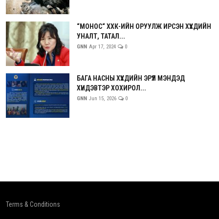
“МОНОС“ ХХК-ИЙН ОРУУЛЖ ИРСЭН ХҮҮХДИЙН
УНАЛТ, ТАТАЛ...
GNN
Apr 17, 2024
0
БАГА НАСНЫ ХҮҮХДИЙН ЭРҮҮЛ МЭНДЭД
ХҮНДЭВТЭР ХОХИРОЛ...
GNN
Jun 15, 2026
0
Terms & Conditions