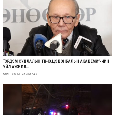
“ЭРДЭМ СУДЛАЛЫН ТӨВ-Ю.ЦЭДЭНБАЛЫН АКАДЕМИ”-ИЙН
ҮЙЛ АЖИЛЛ...
GNN
1-р сарын 20, 2025
0