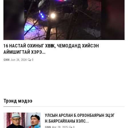
16 НАСТАЙ ОХИНЫГ ХӨНӨӨЖ, ЧЕМОДАНД ХИЙСЭН
АЙМШИГТАЙ ХЭРЭ...
GNN
Jun 24, 2024
0
Трэнд мэдээ
УЛСЫН АРСЛАН Б.ОРХОНБАЯРЫН ЭЦЭГ
Н.БАЯРСАЙХАНЫ ХЭЛС...
GNN
Apr 28, 2025
0