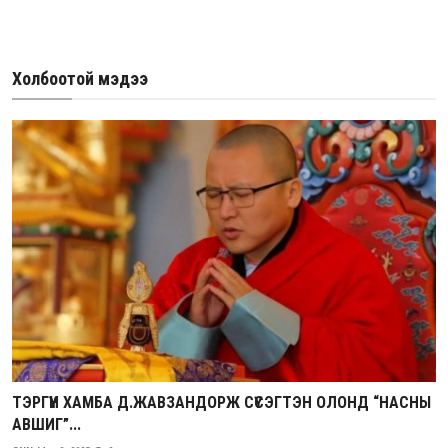
Холбоотой мэдээ
ТЭРГҮҮН ХАМБА Д.ЖАВЗАНДОРЖ СҮСЭГТЭН ОЛОНД “НАСНЫ
АВШИГ”...