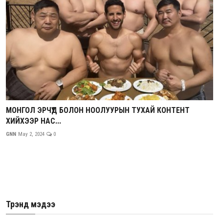
МОНГОЛ ЭРЧҮҮД БОЛОН НООЛУУРЫН ТУХАЙ КОНТЕНТ
ХИЙХЭЭР НАС...
GNN
May 2, 2024
0
Трэнд мэдээ