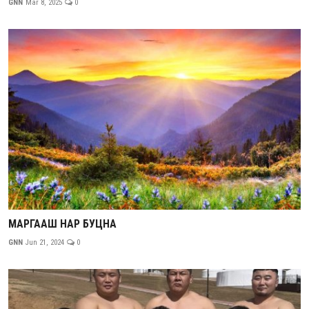
GNN
Mar 8, 2025
0
МАРГААШ НАР БУЦНА
GNN
Jun 21, 2024
0