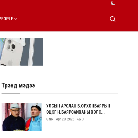
PEOPLE
Трэнд мэдээ
УЛСЫН АРСЛАН Б.ОРХОНБАЯРЫН
ЭЦЭГ Н.БАЯРСАЙХАНЫ ХЭЛС...
GNN
Apr 28, 2025
0