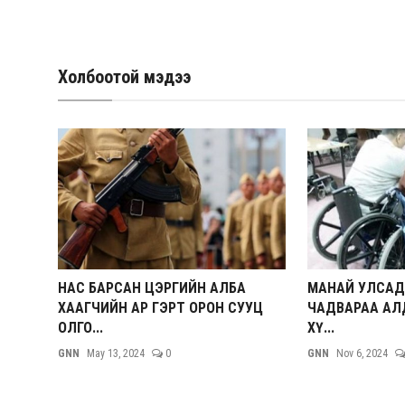
Холбоотой мэдээ
НАС БАРСАН ЦЭРГИЙН АЛБА
МАНАЙ УЛСАД 
ХААГЧИЙН АР ГЭРТ ОРОН СУУЦ
ЧАДВАРАА АЛД
ОЛГО...
ХҮ...
GNN
May 13, 2024
0
GNN
Nov 6, 2024