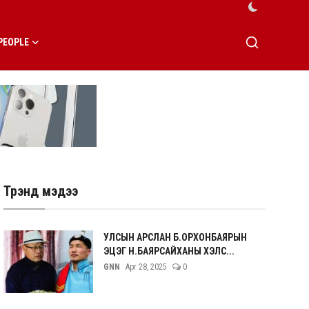
PEOPLE
Трэнд мэдээ
УЛСЫН АРСЛАН Б.ОРХОНБАЯРЫН
ЭЦЭГ Н.БАЯРСАЙХАНЫ ХЭЛС...
GNN
Apr 28, 2025
0