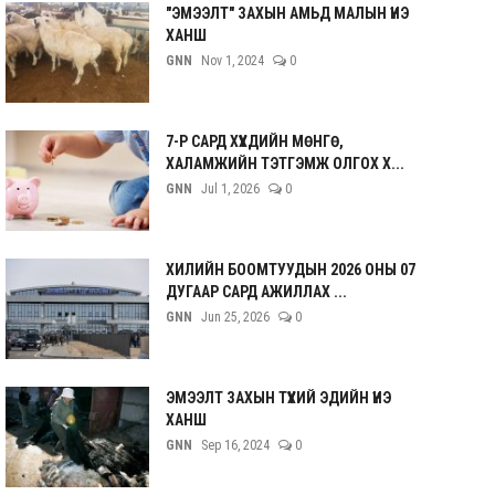
"ЭМЭЭЛТ" ЗАХЫН АМЬД МАЛЫН ҮНЭ
ХАНШ
GNN
Nov 1, 2024
0
7-Р САРД ХҮҮХДИЙН МӨНГӨ,
ХАЛАМЖИЙН ТЭТГЭМЖ ОЛГОХ Х...
GNN
Jul 1, 2026
0
ХИЛИЙН БООМТУУДЫН 2026 ОНЫ 07
ДУГААР САРД АЖИЛЛАХ ...
GNN
Jun 25, 2026
0
ЭМЭЭЛТ ЗАХЫН ТҮҮХИЙ ЭДИЙН ҮНЭ
ХАНШ
GNN
Sep 16, 2024
0