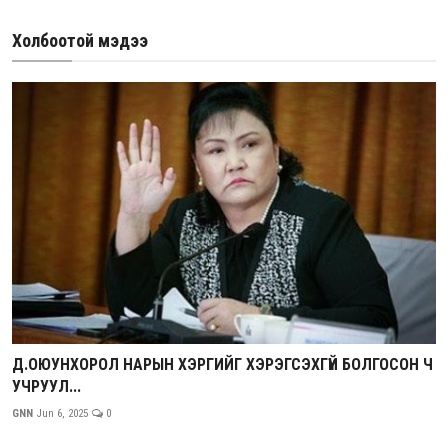
Холбоотой мэдээ
Д.ОЮУНХОРОЛ НАРЫН ХЭРГИЙГ ХЭРЭГСЭХГҮЙ БОЛГОСОН Ч
УЧРУУЛ...
GNN
Jun 6, 2025
0