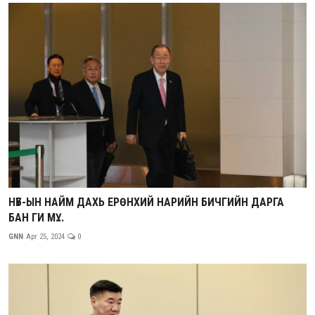
НҮБ-ЫН НАЙМ ДАХЬ ЕРӨНХИЙ НАРИЙН БИЧГИЙН ДАРГА
БАН ГИ МҮ...
GNN
Apr 25, 2024
0